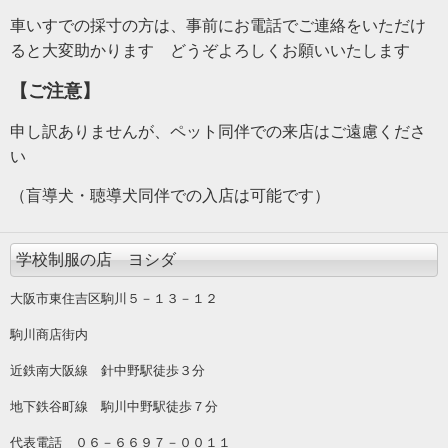
車いすでの採寸の方は、事前にお電話でご連絡をいただけ
ると大変助かります どうぞよろしくお願いいたします
【ご注意】
申し訳ありませんが、ペット同伴での来店はご遠慮くださ
い
（盲導犬・聴導犬同伴での入店は可能です）
学校制服の店 ヨシダ
大阪市東住吉区駒川５－１３－１２
駒川商店街内
近鉄南大阪線 針中野駅徒歩３分
地下鉄谷町線 駒川中野駅徒歩７分
代表電話 ０６－６６９７－００１１