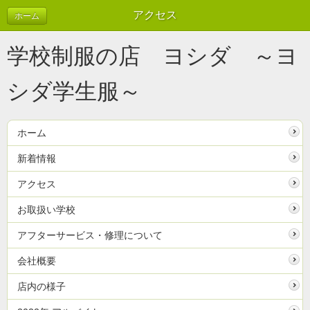
アクセス
ホーム
学校制服の店 ヨシダ ～ヨ
シダ学生服～
ホーム
新着情報
アクセス
お取扱い学校
アフターサービス・修理について
会社概要
店内の様子