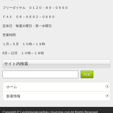
フリーダイヤル ０１２０－８９－０６６０
ＦＡＸ ０６－６６９２－０６６０
定休日 毎週火曜日・第一水曜日
営業時間
１月～５月 １０時～１９時
6月～12月 １０時～１８時
サイト内検索
ホーム
新着情報
Copyright (C) yoshidagakuseifuku.cloud-line.com All Rights Reserved.