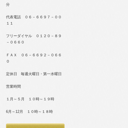
分
代表電話 ０６－６６９７－００
１１
フリーダイヤル ０１２０－８９
－０６６０
ＦＡＸ ０６－６６９２－０６６
０
定休日 毎週火曜日・第一水曜日
営業時間
１月～５月 １０時～１９時
6月～12月 １０時～１８時