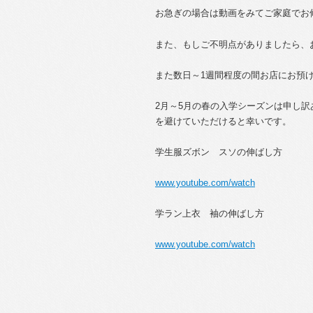
お急ぎの場合は動画をみてご家庭でお
また、もしご不明点がありましたら、
また数日～1週間程度の間お店にお預
2月～5月の春の入学シーズンは申し
を避けていただけると幸いです。
学生服ズボン スソの伸ばし方
www.youtube.com/watch
学ラン上衣 袖の伸ばし方
www.youtube.com/watch