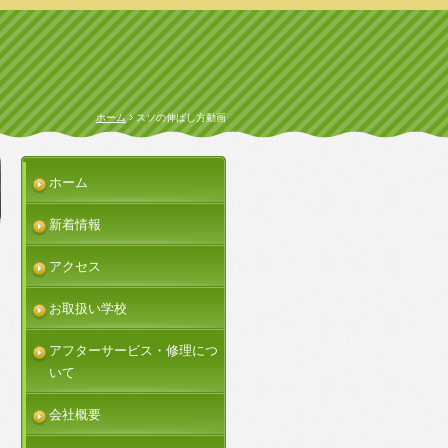
ホーム
スソの伸ばし方動画
ホーム
新着情報
アクセス
お取扱い学校
アフターサービス・修理につ
いて
会社概要