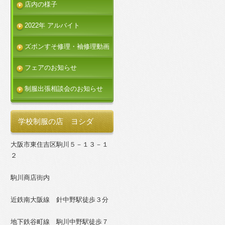
店内の様子
2022年 アルバイト
ズボンすそ修理・袖修理動画
フェアのお知らせ
制服出張相談会のお知らせ
学校制服の店 ヨシダ
大阪市東住吉区駒川５－１３－１
２
駒川商店街内
近鉄南大阪線 針中野駅徒歩３分
地下鉄谷町線 駒川中野駅徒歩７