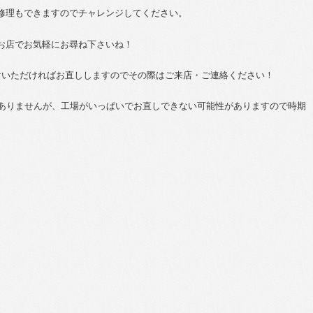
修理もできますのでチャレンジしてください。
お店でお気軽にお尋ね下さいね！
けいただければお直ししますのでその際はご来店・ご連絡ください！
訳ありませんが、工場がいっぱいでお直しできない可能性がありますので時期