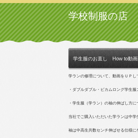
学校制服の店
学生服のお直し How to動画～
学ランの修理について、動画をＵＰし
・ダブルダブル・ビカムロング学生服
・学生服（学ラン）の袖の伸ばし方に
当社でご購入いただいた学ランは中学
袖は中高生共数センチ伸ばせる仕様に