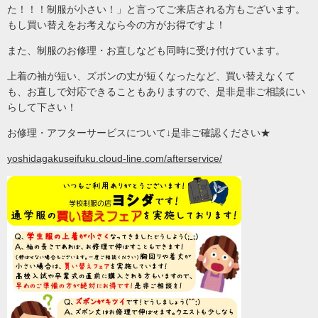
た！！！制服が小さい！」と言ってご来店される方もございます。
もし買い替えをお考えなら今の方がお得ですよ！
また、制服のお修理・お直しなども同時に受け付けています。
上着の袖が短い、ズボンの丈が短くなったなど、買い替えなくて
も、お直しで対応できることもありますので、是非是非ご相談にい
らして下さい！
お修理・アフターサービスについて↓是非ご確認ください★
yoshidagakuseifuku.cloud-line.com/afterservice/