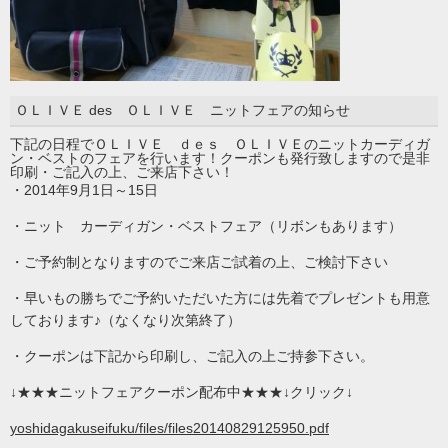
ＯＬＩＶＥ des ＯＬＩＶＥ ニットフェアの知らせ
下記の日程でＯＬＩＶＥ ｄｅｓ ＯＬＩＶＥのニットカーディガ
ン・ベストのフェアを行います！クーポンも発行致しますので是非
印刷・ご記入の上、ご来店下さい！
・2014年9月1日～15日
・ニット カーディガン・ベストフェア（リボンもあります）
・ご予約制となりますのでご来店ご試着の上、ご検討下さい
・早いもの勝ちでご予約いただいた方には先着でプレゼントも用意
しております♪（なくなり次第終了）
・クーポンは下記から印刷し、ご記入の上ご持参下さい。
↓★★★ニットフェアクーポン配布中★★★↓クリック↓
yoshidagakuseifuku/files/files20140829125950.pdf