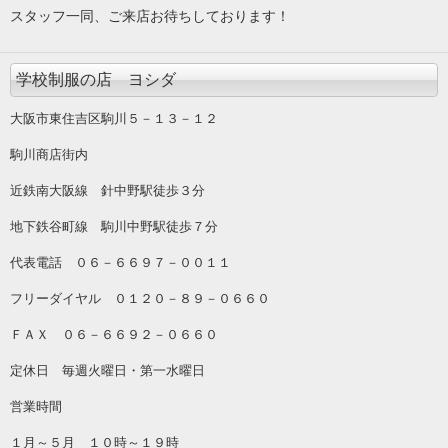
スタッフ一同、ご来店お待ちしております！
学校制服の店 ヨシダ
大阪市東住吉区駒川５－１３－１２
駒川商店街内
近鉄南大阪線 針中野駅徒歩３分
地下鉄谷町線 駒川中野駅徒歩７分
代表電話 ０６－６６９７－００１１
フリーダイヤル ０１２０－８９－０６６０
ＦＡＸ ０６－６６９２－０６６０
定休日 毎週火曜日・第一水曜日
営業時間
１月～５月 １０時～１９時