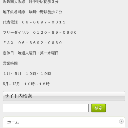
近鉄南大阪線 針中野駅徒歩３分
地下鉄谷町線 駒川中野駅徒歩７分
代表電話 ０６－６６９７－００１１
フリーダイヤル ０１２０－８９－０６６０
ＦＡＸ ０６－６６９２－０６６０
定休日 毎週火曜日・第一水曜日
営業時間
１月～５月 １０時～１９時
6月～12月 １０時～１８時
サイト内検索
ホーム