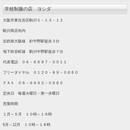
学校制服の店 ヨシダ
大阪市東住吉区駒川５－１３－１２
駒川商店街内
近鉄南大阪線 針中野駅徒歩３分
地下鉄谷町線 駒川中野駅徒歩７分
代表電話 ０６－６６９７－００１１
フリーダイヤル ０１２０－８９－０６６０
ＦＡＸ ０６－６６９２－０６６０
定休日 毎週火曜日・第一水曜日
営業時間
１月～５月 １０時～１９時
6月～12月 １０時～１８時