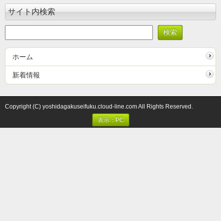
サイト内検索
ホーム
新着情報
Copyright (C) yoshidagakuseifuku.cloud-line.com All Rights Reserved.
表示：PC